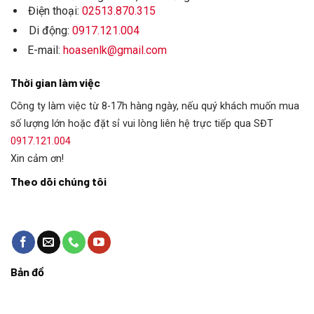
Điện thoại:
02513.870.315
Di động:
0917.121.004
E-mail:
hoasenlk@gmail.com
Thời gian làm việc
Công ty làm việc từ 8-17h hàng ngày, nếu quý khách muốn mua
số lượng lớn hoặc đặt sỉ vui lòng liên hệ trực tiếp qua SĐT
0917.121.004
Xin cảm ơn!
Theo dõi chúng tôi
Bản đồ