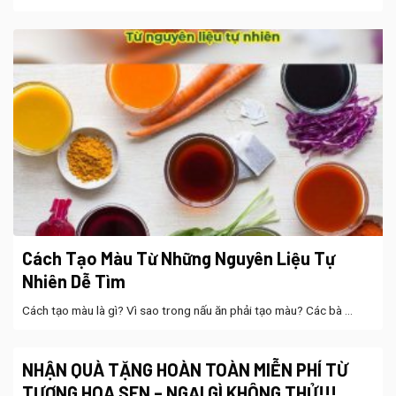
Cách Tạo Màu Từ Những Nguyên Liệu Tự
Nhiên Dễ Tìm
Cách tạo màu là gì? Vì sao trong nấu ăn phải tạo màu? Các bà ...
NHẬN QUÀ TẶNG HOÀN TOÀN MIỄN PHÍ TỪ
TƯƠNG HOA SEN – NGẠI GÌ KHÔNG THỬ!!!