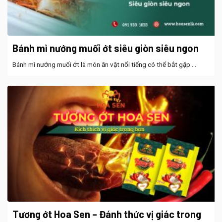
Bánh mì nướng muối ớt siêu giòn siêu ngon
Bánh mì nướng muối ớt là món ăn vặt nổi tiếng có thể bắt gặp ...
Tương ớt Hoa Sen – Đánh thức vị giác trong