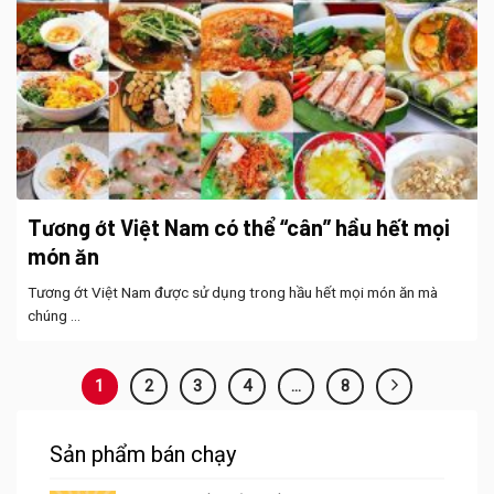
Tương ớt Việt Nam có thể “cân” hầu hết mọi
món ăn
Tương ớt Việt Nam được sử dụng trong hầu hết mọi món ăn mà
chúng ...
1
2
3
4
…
8
Sản phẩm bán chạy