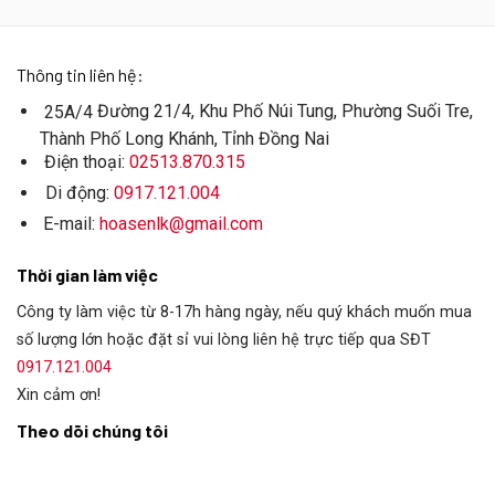
Thông tin liên hệ:
Đường 21/4, Khu Phố Núi Tung, Phường Suối Tre,
25A/4
Thành Phố Long Khánh, Tỉnh Đồng Nai
Điện thoại:
02513.870.315
Di động:
0917.121.004
E-mail:
hoasenlk@gmail.com
Thời gian làm việc
Công ty làm việc từ 8-17h hàng ngày, nếu quý khách muốn mua
số lượng lớn hoặc đặt sỉ vui lòng liên hệ trực tiếp qua SĐT
0917.121.004
Xin cảm ơn!
Theo dõi chúng tôi