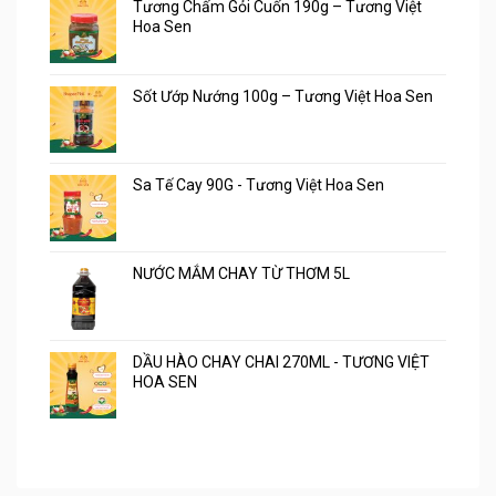
Tương Chấm Gỏi Cuốn 190g – Tương Việt
Hoa Sen
Sốt Ướp Nướng 100g – Tương Việt Hoa Sen
Sa Tế Cay 90G - Tương Việt Hoa Sen
NƯỚC MẮM CHAY TỪ THƠM 5L
DẦU HÀO CHAY CHAI 270ML - TƯƠNG VIỆT
HOA SEN