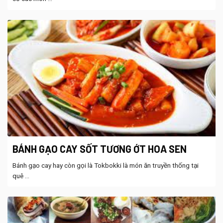
BÁNH GẠO CAY SỐT TƯƠNG ỚT HOA SEN
Bánh gạo cay hay còn gọi là Tokbokki là món ăn truyền thống tại
quê ...