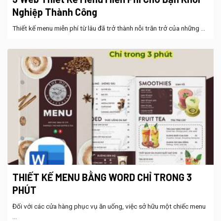
Nghiệp Thành Công
Thiết kế menu miễn phí từ lâu đã trở thành nỗi trăn trở của những ...
THIẾT KẾ MENU BẰNG WORD CHỈ TRONG 3
PHÚT
Đối với các cửa hàng phục vụ ăn uống, việc sở hữu một chiếc menu
...