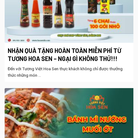
NHẬN QUÀ TẶNG HOÀN TOÀN MIỄN PHÍ TỪ
TƯƠNG HOA SEN – NGẠI GÌ KHÔNG THỬ!!!
Đến với Tương Việt Hoa Sen thực khách không chỉ được thưởng
thức những món ...