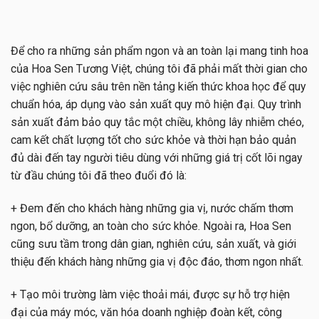
Để cho ra những sản phẩm ngon và an toàn lại mang tinh hoa
của Hoa Sen Tương Việt, chúng tôi đã phải mất thời gian cho
việc nghiên cứu sâu trên nền tảng kiến thức khoa học để quy
chuẩn hóa, áp dụng vào sản xuất quy mô hiện đại. Quy trình
sản xuất đảm bảo quy tắc một chiều, không lây nhiễm chéo,
cam kết chất lượng tốt cho sức khỏe và thời hạn bảo quản
đủ dài đến tay người tiêu dùng với những giá trị cốt lõi ngay
từ đầu chúng tôi đã theo đuổi đó là:
+ Đem đến cho khách hàng những gia vị, nước chấm thơm
ngon, bổ dưỡng, an toàn cho sức khỏe. Ngoài ra, Hoa Sen
cũng sưu tầm trong dân gian, nghiên cứu, sản xuất, và giới
thiệu đến khách hàng những gia vị độc đáo, thơm ngon nhất.
+ Tạo môi trường làm việc thoải mái, được sự hỗ trợ hiện
đại của máy móc, văn hóa doanh nghiệp đoàn kết, công