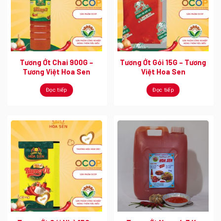
Tương Ớt Chai 900G –
Tương Ớt Gói 15G – Tương
Tương Việt Hoa Sen
Việt Hoa Sen
Đọc tiếp
Đọc tiếp