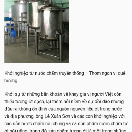
Khởi nghiệp từ nước chấm truyền thống – Thơm ngon vị quê
hương
Khởi sự từ những băn khoăn về khay gia vị người Việt còn
thiếu tương ớt sạch, lại thêm nỗi niềm về sự dồi dào nhưng
đầu ra không ổn định của nguồn nguyên liệu ớt trong nước
và địa phương, ông Lê Xuân Sơn và các con khởi nghiệp với
các sản nước chấm nói chung và cà sản phẩm nước chấm từ
ớt nói riêng, trong đó sản phẩm tương ớt là một trong những