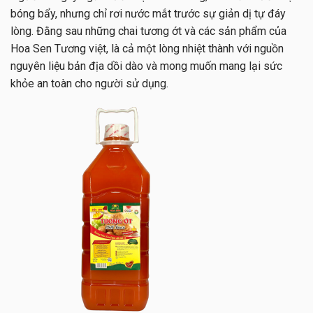
bóng bẩy, nhưng chỉ rơi nước mắt trước sự giản dị tự đáy
lòng. Đằng sau những chai tương ớt và các sản phẩm của
Hoa Sen Tương việt, là cả một lòng nhiệt thành với nguồn
nguyên liệu bản địa dồi dào và mong muốn mang lại sức
khỏe an toàn cho người sử dụng.