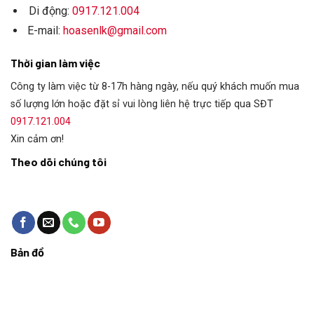
Di động:
0917.121.004
E-mail:
hoasenlk@gmail.com
Thời gian làm việc
Công ty làm việc từ 8-17h hàng ngày, nếu quý khách muốn mua
số lượng lớn hoặc đặt sỉ vui lòng liên hệ trực tiếp qua SĐT
0917.121.004
Xin cảm ơn!
Theo dõi chúng tôi
Bản đồ