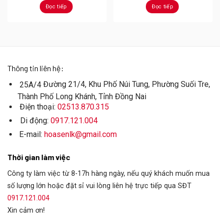
Đọc tiếp
Đọc tiếp
Thông tin liên hệ:
Đường 21/4, Khu Phố Núi Tung, Phường Suối Tre,
25A/4
Thành Phố Long Khánh, Tỉnh Đồng Nai
Điện thoại:
02513.870.315
Di động:
0917.121.004
E-mail:
hoasenlk@gmail.com
Thời gian làm việc
Công ty làm việc từ 8-17h hàng ngày, nếu quý khách muốn mua
số lượng lớn hoặc đặt sỉ vui lòng liên hệ trực tiếp qua SĐT
0917.121.004
Xin cảm ơn!