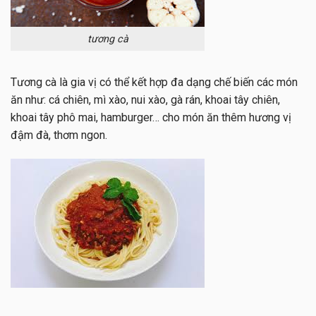
tương cà
Tương cà là gia vị có thể kết hợp đa dạng chế biến các món
ăn như: cá chiên, mì xào, nui xào, gà rán, khoai tây chiên,
khoai tây phô mai, hamburger… cho món ăn thêm hương vị
đậm đà, thơm ngon.