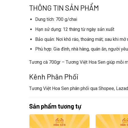
THÔNG TIN SẢN PHẨM
Dung tích
: 700 g/chai
Hạn sử dụng
: 12 tháng từ ngày sản xuất
Bảo quản
: Nơi khô ráo, thoáng mát; sau khi mở
Phù hợp
: Gia đình, nhà hàng, quán ăn, người yê
Tương cà 700gr
–
Tương Việt Hoa Sen
giúp mỗi m
Kênh Phân Phối
Tương Việt Hoa Sen
phân phối qua Shopee, Lazada
Sản phẩm tương tự