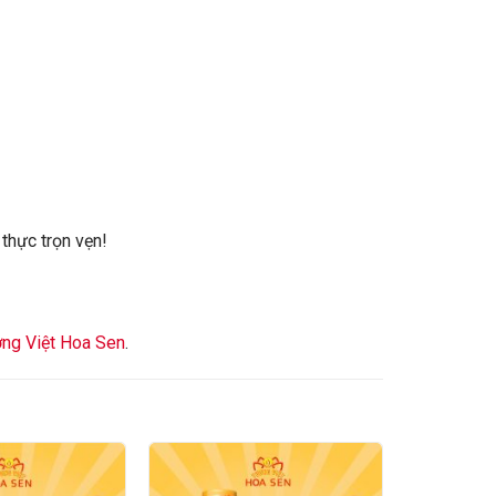
thực trọn vẹn!
ng Việt Hoa Sen
.