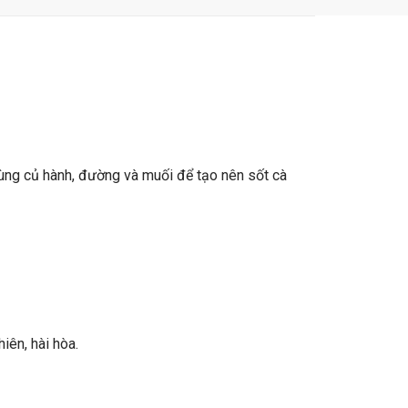
ùng củ hành, đường và muối để tạo nên sốt cà
iên, hài hòa.