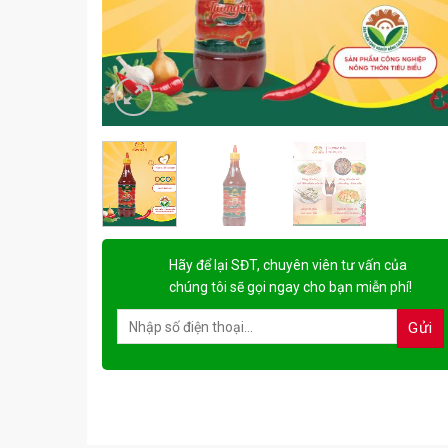
Hãy để lại
SĐT, chuyên viên tư vấn
của
chúng tôi sẽ gọi ngay cho bạn
miễn phí!