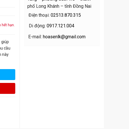
phố Long Khánh – tỉnh Đồng Nai
Điện thoại:
02513.870.315
 hết hạn.
Di động:
0917.121.004
E-mail:
hoasenlk@gmail.com
 giúp
hu cầu
ẩm này