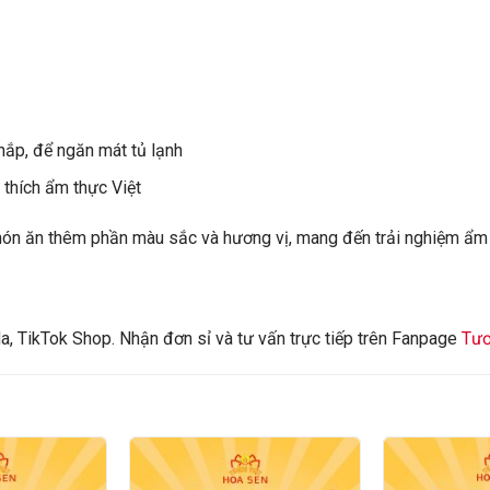
 nắp, để ngăn mát tủ lạnh
u thích ẩm thực Việt
ón ăn thêm phần màu sắc và hương vị, mang đến trải nghiệm ẩm 
, TikTok Shop. Nhận đơn sỉ và tư vấn trực tiếp trên Fanpage
Tươ