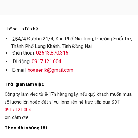
Thông tin liên hệ:
Đường 21/4, Khu Phố Núi Tung, Phường Suối Tre,
25A/4
Thành Phố Long Khánh, Tỉnh Đồng Nai
Điện thoại:
02513.870.315
Di động:
0917.121.004
E-mail:
hoasenlk@gmail.com
Thời gian làm việc
Công ty làm việc từ 8-17h hàng ngày, nếu quý khách muốn mua
số lượng lớn hoặc đặt sỉ vui lòng liên hệ trực tiếp qua SĐT
0917.121.004
Xin cảm ơn!
Theo dõi chúng tôi