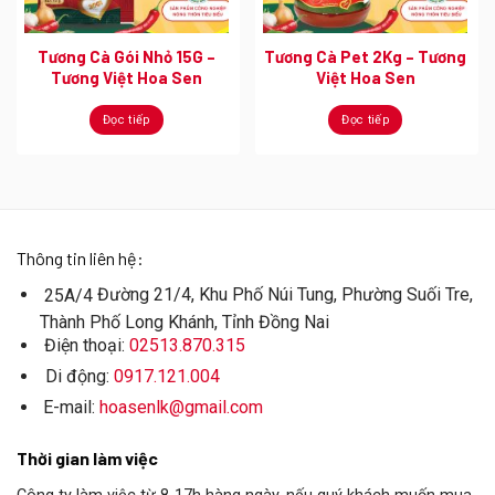
Tương Cà Gói Nhỏ 15G –
Tương Cà Pet 2Kg – Tương
Tương Việt Hoa Sen
Việt Hoa Sen
Đọc tiếp
Đọc tiếp
Thông tin liên hệ:
Đường 21/4, Khu Phố Núi Tung, Phường Suối Tre,
25A/4
Thành Phố Long Khánh, Tỉnh Đồng Nai
Điện thoại:
02513.870.315
Di động:
0917.121.004
E-mail:
hoasenlk@gmail.com
Thời gian làm việc