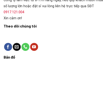
Công ty làm việc từ 8-17h hàng ngày, nếu quý khách muốn mua
số lượng lớn hoặc đặt sỉ vui lòng liên hệ trực tiếp qua SĐT
0917.121.004
Xin cảm ơn!
Theo dõi chúng tôi
Bản đồ