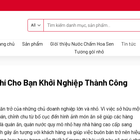
Tìm
kiếm:
ang chủ
Sản phẩm
Giới thiệu Nước Chấm Hoa Sen
Tin tức
Tương gói nhỏ
hí Cho Bạn Khởi Nghiệp Thành Công
răn trở của những chủ doanh nghiệp lớn và nhỏ. Vì việc sở hữu mộ
chỉnh chu từ bố cục đến hình ảnh món ăn sẽ giúp các hàng
̀ là quán ăn, quán nước quy mô nhỏ hay nhà hàng cao cấp sang
h gây ấn tượng với khách hàng và giúp việc buôn bán trở nên hiệ