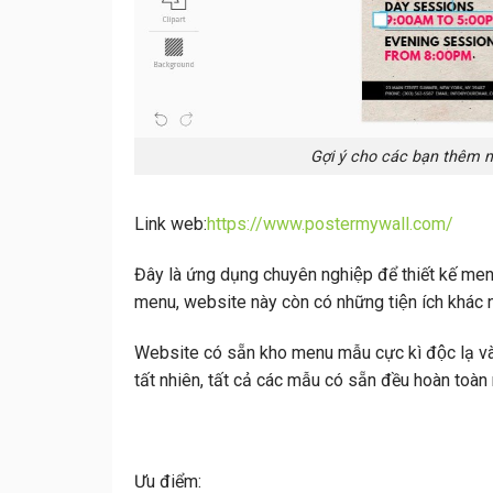
Gợi ý cho các bạn thêm mộ
Link web:
https://www.postermywall.com/
Đây là ứng dụng chuyên nghiệp để thiết kế men
menu, website này còn có những tiện ích khác nh
Website có sẵn kho menu mẫu cực kì độc lạ và
tất nhiên, tất cả các mẫu có sẵn đều hoàn toàn 
Ưu điểm: