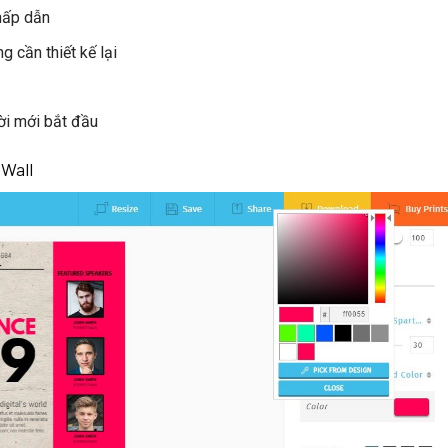
hấp dẫn
cần thiết kế lại
̀i mới bắt đầu
 Wall