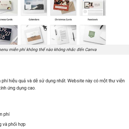
menu miễn phí không thể nào không nhắc đến Canva
phí hiệu quả và dễ sử dụng nhất. Website này có một thư viện
ính ứng dụng cao.
n phí
g và phối hợp