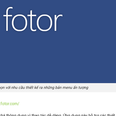
ọn với nhu cầu thiết kế ra những bản menu ấn tượng
fotor.com/
thông dụng vì thao tác dễ dàng. Ứng dụng này hỗ trợ các thiết