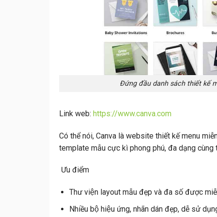
Đứng đầu danh sách thiết kế 
Link web:
https://www.canva.com
Có thể nói, Canva là website thiết kế menu miễn 
template mẫu cực kì phong phú, đa dạng cùng t
Ưu điểm
Thư viện layout mẫu đẹp và đa số được miễ
Nhiều bộ hiệu ứng, nhãn dán đẹp, dễ sử dụn