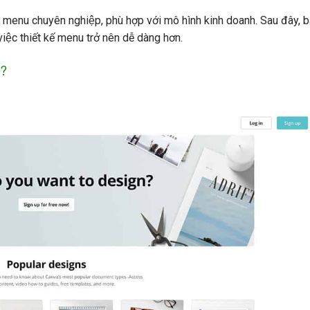
một menu chuyên nghiệp, phù hợp với mô hình kinh doanh. Sau đây, ba
việc thiết kế menu trở nên dễ dàng hơn.
o?