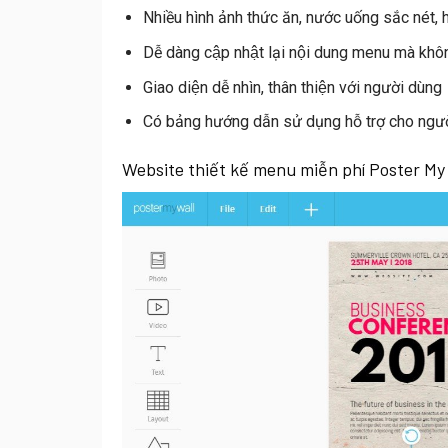
Nhiều hình ảnh thức ăn, nước uống sắc nét, 
Dễ dàng cập nhật lại nội dung menu mà không 
Giao diện dễ nhìn, thân thiện với người dùng
Có bảng hướng dẫn sử dụng hỗ trợ cho ngươ
Website thiết kế menu miễn phí Poster My