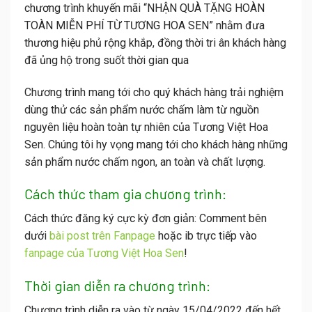
chương trình khuyến mãi “NHẬN QUÀ TẶNG HOÀN
TOÀN MIỄN PHÍ TỪ TƯƠNG HOA SEN” nhằm đưa
thương hiệu phủ rộng khắp, đồng thời tri ân khách hàng
đã ủng hộ trong suốt thời gian qua
Chương trình mang tới cho quý khách hàng trải nghiệm
dùng thử các sản phẩm nước chấm làm từ nguồn
nguyên liệu hoàn toàn tự nhiên của Tương Việt Hoa
Sen. Chúng tôi hy vọng mang tới cho khách hàng những
sản phẩm nước chấm ngon, an toàn và chất lượng.
Cách thức tham gia chương trình:
Cách thức đăng ký cực kỳ đơn giản: Comment bên
dưới
bài post trên Fanpage
hoặc ib trực tiếp vào
fanpage của Tương Việt Hoa Sen
!
Thời gian diễn ra chương trình:
Chương trình diễn ra vào từ ngày 15/04/2022 đến hết