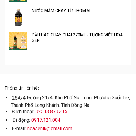
NƯỚC MẮM CHAY TỪ THƠM 5L
DẦU HÀO CHAY CHAI 270ML - TƯƠNG VIỆT HOA
SEN
Thông tin liên hệ:
Đường 21/4, Khu Phố Núi Tung, Phường Suối Tre,
25A/4
Thành Phố Long Khánh, Tỉnh Đồng Nai
Điện thoại:
02513.870.315
Di động:
0917.121.004
E-mail:
hoasenlk@gmail.com