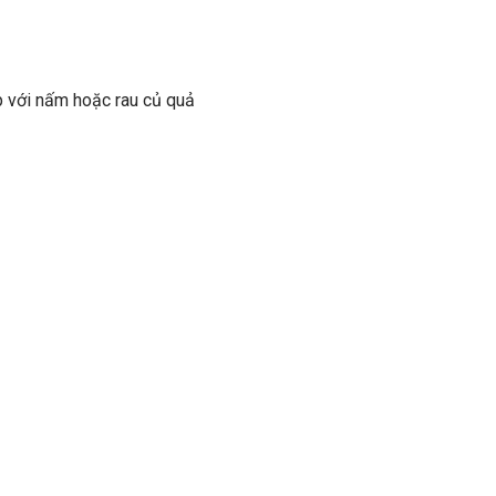
p với nấm hoặc rau củ quả