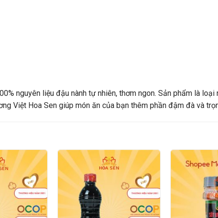
0% nguyên liệu đậu nành tự nhiên, thơm ngon. Sản phẩm là loại 
ơng Việt Hoa Sen
giúp món ăn của bạn thêm phần đậm đà và trọn