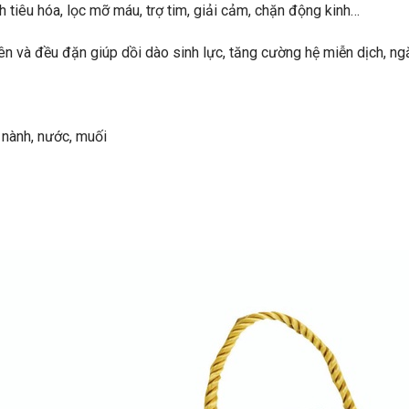
h tiêu hóa, lọc mỡ máu, trợ tim, giải cảm, chặn động kinh…
n và đều đặn giúp dồi dào sinh lực, tăng cường hệ miễn dịch, ngă
 nành, nước, muối