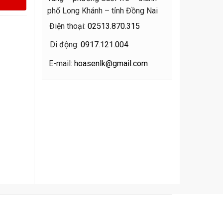
phố Long Khánh – tỉnh Đồng Nai
Điện thoại:
02513.870.315
Di động:
0917.121.004
E-mail:
hoasenlk@gmail.com