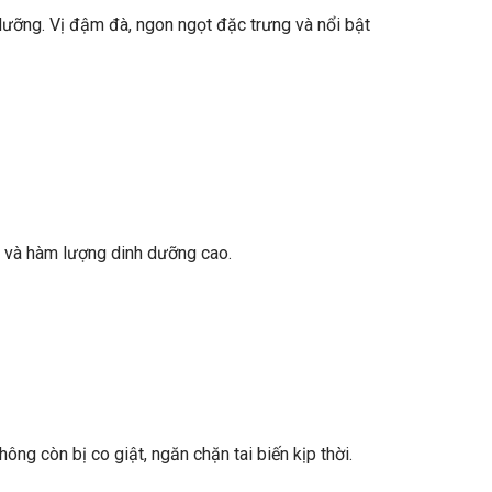
ưỡng. Vị đậm đà, ngon ngọt đặc trưng và nổi bật
ị và hàm lượng dinh dưỡng cao.
ng còn bị co giật, ngăn chặn tai biến kịp thời.