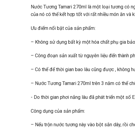
Nước Tương Tamari 270ml
là một loại tương có n
của nó có thể kết hợp tốt với rất nhiều món ăn và k
Ưu điểm nổi bật của sản phẩm:
– Không sử dụng bất kỳ một hóa chất phụ gia bả
– Công đoạn sản xuất từ nguyên liệu đến thành ph
– Có thể để thời gian bao lâu cũng được , không 
–
Nước Tương Tamari 270ml
trên 3 năm có thể ch
​- Do thời gian phơi nắng lâu đã phát triển một s
Công dụng của sản phẩm:
– Nếu trộn nước tương này vào bột sắn dây, rồi cho