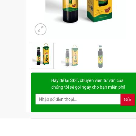
Hãy để lại
SĐT, chuyên viên tư vấn
của
chúng tôi sẽ gọi ngay cho bạn
miễn phí!