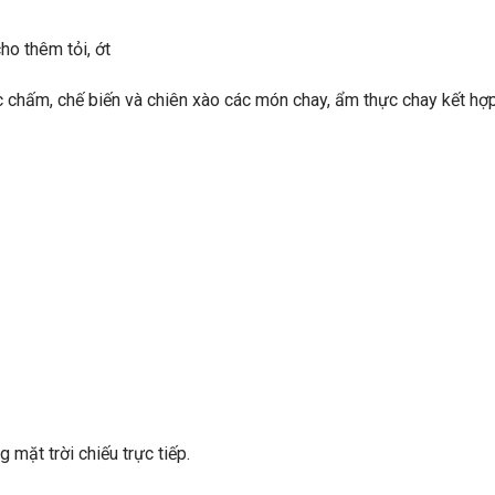
ho thêm tỏi, ớt
 chấm, chế biến và chiên xào các món chay, ẩm thực chay kết hợ
 mặt trời chiếu trực tiếp.