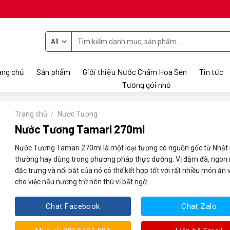
Tìm
kiếm:
ang chủ
Sản phẩm
Giới thiệu Nước Chấm Hoa Sen
Tin tức
Tương gói nhỏ
Trang chủ
/
Nước Tương
Nước Tương Tamari 270ml
Nước Tương Tamari 270ml
là một loại tương có nguồn gốc từ Nhật
thường hay dùng trong phương pháp thực dưỡng. Vị đậm đà, ngon 
đặc trưng và nổi bật của nó có thể kết hợp tốt với rất nhiều món ăn 
cho việc nấu nướng trở nên thú vị bất ngờ.
Chat Facebook
Chat Zalo