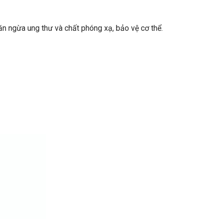
n ngừa ung thư và chất phóng xạ, bảo vệ cơ thể.