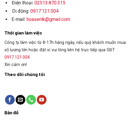
Điện thoại:
02513.870.315
Di động:
0917.121.004
E-mail:
hoasenlk@gmail.com
Thời gian làm việc
Công ty làm việc từ 8-17h hàng ngày, nếu quý khách muốn mua
số lượng lớn hoặc đặt sỉ vui lòng liên hệ trực tiếp qua SĐT
0917.121.004
Xin cảm ơn!
Theo dõi chúng tôi
Bản đồ