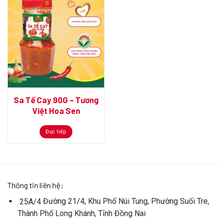
Sa Tế Cay 90G – Tương
Việt Hoa Sen
Đọc tiếp
Thông tin liên hệ:
Đường 21/4, Khu Phố Núi Tung, Phường Suối Tre,
25A/4
Thành Phố Long Khánh, Tỉnh Đồng Nai