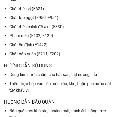
Chất điều vị (E621)
Chất tạo ngọt (E950, E951)
Chất điều chỉnh độ axit (E330)
Phẩm màu (E102, E129)
Chất ổn định (E1422)
Chất bảo quản (E211, E202)
HƯỚNG DẪN SỬ DỤNG
Dùng làm
nước chấm
cho hải sản, thịt nướng, lẩu.
Thêm trực tiếp vào
các món xào, kho
, hoặc
pha nước sốt
tùy khẩu vị.
HƯỚNG DẪN BẢO QUẢN
Bảo quản nơi khô ráo, thoáng mát, tránh ánh nắng trực