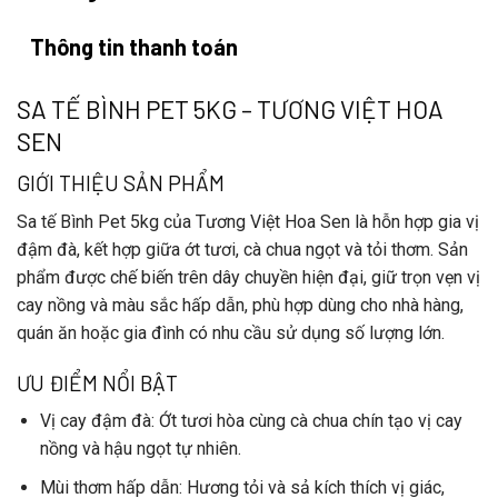
Thông tin thanh toán
SA TẾ BÌNH PET 5KG – TƯƠNG VIỆT HOA
SEN
GIỚI THIỆU SẢN PHẨM
Sa tế Bình Pet 5kg
của
Tương Việt Hoa Sen
là hỗn hợp gia vị
đậm đà, kết hợp giữa ớt tươi, cà chua ngọt và tỏi thơm. Sản
phẩm được chế biến trên dây chuyền hiện đại, giữ trọn vẹn vị
cay nồng và màu sắc hấp dẫn, phù hợp dùng cho nhà hàng,
quán ăn hoặc gia đình có nhu cầu sử dụng số lượng lớn.
ƯU ĐIỂM NỔI BẬT
Vị cay đậm đà
: Ớt tươi hòa cùng cà chua chín tạo vị cay
nồng và hậu ngọt tự nhiên.
Mùi thơm hấp dẫn
: Hương tỏi và sả kích thích vị giác,