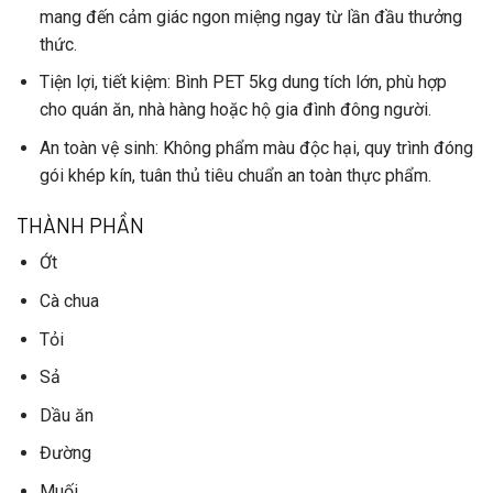
mang đến cảm giác ngon miệng ngay từ lần đầu thưởng
thức.
Tiện lợi, tiết kiệm
: Bình PET 5kg dung tích lớn, phù hợp
cho quán ăn, nhà hàng hoặc hộ gia đình đông người.
An toàn vệ sinh
: Không phẩm màu độc hại, quy trình đóng
gói khép kín, tuân thủ tiêu chuẩn an toàn thực phẩm.
THÀNH PHẦN
Ớt
Cà chua
Tỏi
Sả
Dầu ăn
Đường
Muối