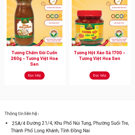
Tương Chấm Gỏi Cuốn
Tương Hột Xào Sả 170G –
260g – Tương Việt Hoa
Tương Việt Hoa Sen
Sen
Đọc tiếp
Đọc tiếp
Thông tin liên hệ:
Đường 21/4, Khu Phố Núi Tung, Phường Suối Tre,
25A/4
Thành Phố Long Khánh, Tỉnh Đồng Nai