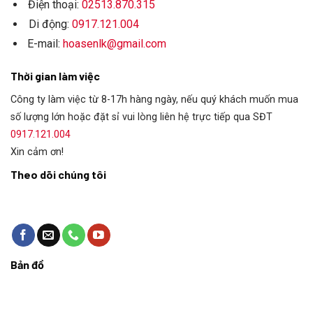
Điện thoại:
02513.870.315
Di động:
0917.121.004
E-mail:
hoasenlk@gmail.com
Thời gian làm việc
Công ty làm việc từ 8-17h hàng ngày, nếu quý khách muốn mua
số lượng lớn hoặc đặt sỉ vui lòng liên hệ trực tiếp qua SĐT
0917.121.004
Xin cảm ơn!
Theo dõi chúng tôi
Bản đồ