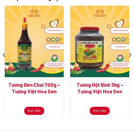
Tương Đen Chai 700g –
Tương Hột Bình 3kg –
Tương Việt Hoa Sen
Tương Việt Hoa Sen
Đọc tiếp
Đọc tiếp