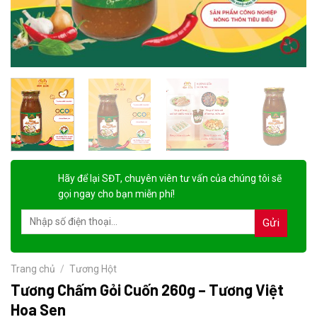
Hãy để lại
SĐT, chuyên viên tư vấn
của chúng tôi sẽ
gọi ngay cho bạn
miễn phí!
Trang chủ
/
Tương Hột
Tương Chấm Gỏi Cuốn 260g – Tương Việt
Hoa Sen