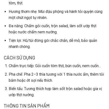
tôm, thịt.
Hương thơm nhẹ
: Mùi đậu phộng và hành ­tỏi quyện cùng
một chút ngọt tự nhiên.
Đa năng
: Chấm gỏi cuốn, trộn salad, làm sốt ướp thịt
hoặc nước chấm nem nướng.
Tiện lợi
: Hũ/túi đóng gói chắc chắn, dễ mở, bảo quản
nhanh chóng.
CÁCH SỬ DỤNG
Chấm trực tiếp
: Gỏi cuốn tôm thịt, bún cuốn, nem cuốn…
Pha chế
: Pha 2–3 thìa tương với 1 thìa nước ấm, thêm tỏi
băm hoặc ớt sợi nếu thích.
Biến tấu
: Tương thích hợp làm sốt trộn salad hoặc gia vị
ướp thịt nướng.
THÔNG TIN SẢN PHẨM