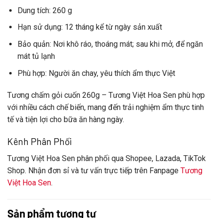
Dung tích
: 260 g
Hạn sử dụng
: 12 tháng kể từ ngày sản xuất
Bảo quản
: Nơi khô ráo, thoáng mát; sau khi mở, để ngăn
mát tủ lạnh
Phù hợp
: Người ăn chay, yêu thích ẩm thực Việt
Tương chấm gỏi cuốn 260g
–
Tương Việt Hoa Sen
phù hợp
với nhiều cách chế biến, mang đến trải nghiệm ẩm thực tinh
tế và tiện lợi cho bữa ăn hàng ngày.
Kênh Phân Phối
Tương Việt Hoa Sen
phân phối qua Shopee, Lazada, TikTok
Shop. Nhận đơn sỉ và tư vấn trực tiếp trên Fanpage
Tương
Việt Hoa Sen
.
Sản phẩm tương tự