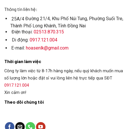
Thông tin liên hệ:
Đường 21/4, Khu Phố Núi Tung, Phường Suối Tre,
25A/4
Thành Phố Long Khánh, Tỉnh Đồng Nai
Điện thoại:
02513.870.315
Di động:
0917.121.004
E-mail:
hoasenlk@gmail.com
Thời gian làm việc
Công ty làm việc từ 8-17h hàng ngày, nếu quý khách muốn mua
số lượng lớn hoặc đặt sỉ vui lòng liên hệ trực tiếp qua SĐT
0917.121.004
Xin cảm ơn!
Theo dõi chúng tôi