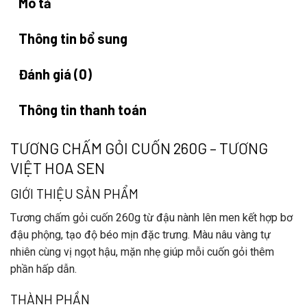
Mô tả
Thông tin bổ sung
Đánh giá (0)
Thông tin thanh toán
TƯƠNG CHẤM GỎI CUỐN 260G – TƯƠNG
VIỆT HOA SEN
GIỚI THIỆU SẢN PHẨM
Tương chấm gỏi cuốn 260g
từ đậu nành lên men kết hợp bơ
đậu phộng, tạo độ béo mịn đặc trưng. Màu nâu vàng tự
nhiên cùng vị ngọt hậu, mặn nhẹ giúp mỗi cuốn gỏi thêm
phần hấp dẫn.
THÀNH PHẦN