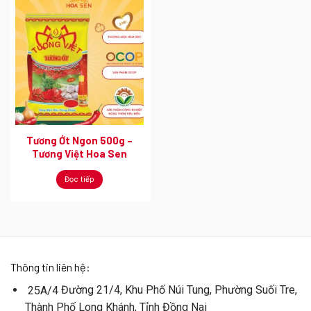
Tương Ớt Ngon 500g –
Tương Việt Hoa Sen
Đọc tiếp
Thông tin liên hệ:
Đường 21/4, Khu Phố Núi Tung, Phường Suối Tre,
25A/4
Thành Phố Long Khánh, Tỉnh Đồng Nai