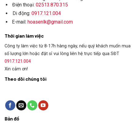
Điện thoại:
02513.870.315
Di động:
0917.121.004
E-mail:
hoasenlk@gmail.com
Thời gian làm việc
Công ty làm việc từ 8-17h hàng ngày, nếu quý khách muốn mua
số lượng lớn hoặc đặt sỉ vui lòng liên hệ trực tiếp qua SĐT
0917.121.004
Xin cảm ơn!
Theo dõi chúng tôi
Bản đồ