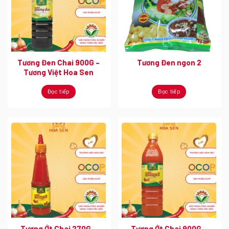
Tương Đen Chai 900G –
Tương Đen ngon 2
Tương Việt Hoa Sen
Đọc tiếp
Đọc tiếp
Tương Ớt Chai 270G –
Tương Ớt Chai 900G –