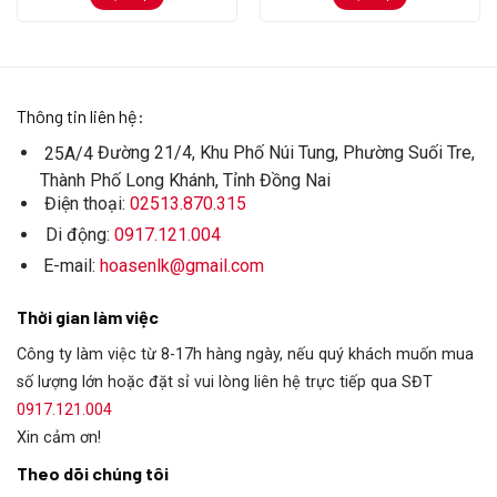
Thông tin liên hệ:
Đường 21/4, Khu Phố Núi Tung, Phường Suối Tre,
25A/4
Thành Phố Long Khánh, Tỉnh Đồng Nai
Điện thoại:
02513.870.315
Di động:
0917.121.004
E-mail:
hoasenlk@gmail.com
Thời gian làm việc
Công ty làm việc từ 8-17h hàng ngày, nếu quý khách muốn mua
số lượng lớn hoặc đặt sỉ vui lòng liên hệ trực tiếp qua SĐT
0917.121.004
Xin cảm ơn!
Theo dõi chúng tôi