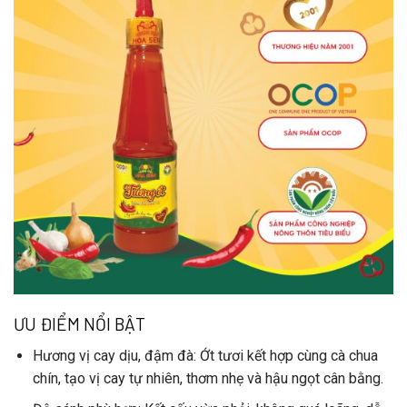
ƯU ĐIỂM NỔI BẬT
Hương vị cay dịu, đậm đà
: Ớt tươi kết hợp cùng cà chua
chín, tạo vị cay tự nhiên, thơm nhẹ và hậu ngọt cân bằng.