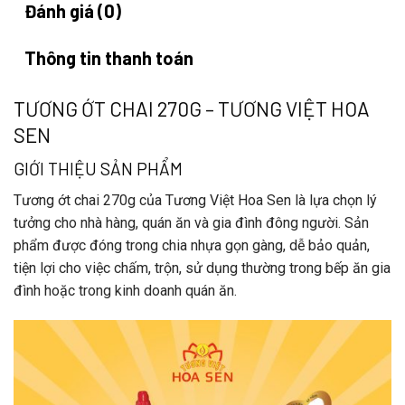
Đánh giá (0)
Thông tin thanh toán
TƯƠNG ỚT CHAI 270G – TƯƠNG VIỆT HOA
SEN
GIỚI THIỆU SẢN PHẨM
Tương ớt chai 270g
của
Tương Việt Hoa Sen
là lựa chọn lý
tưởng cho nhà hàng, quán ăn và gia đình đông người. Sản
phẩm được đóng trong chia nhựa gọn gàng, dễ bảo quản,
tiện lợi cho việc chấm, trộn, sử dụng thường trong bếp ăn gia
đình hoặc trong kinh doanh quán ăn.