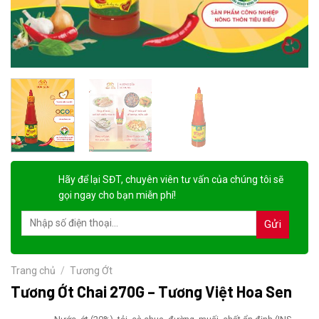
Hãy để lại
SĐT, chuyên viên tư vấn
của chúng tôi sẽ
gọi ngay cho bạn
miễn phí!
Trang chủ
/
Tương Ớt
Tương Ớt Chai 270G – Tương Việt Hoa Sen