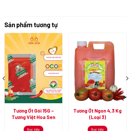
Sản phẩm tương tự
Tương Ớt Gói 15G –
Tương Ớt Ngon 4,3 Kg
Tương Việt Hoa Sen
(Loại 3)
Đọc tiếp
Đọc tiếp