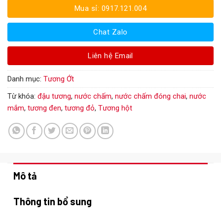
Mua sỉ: 0917.121.004
Chat Zalo
Liên hệ Email
Danh mục:
Tương Ớt
Từ khóa:
đậu tương
,
nước chấm
,
nước chấm đóng chai
,
nước
mắm
,
tương đen
,
tương đỏ
,
Tương hột
Mô tả
Thông tin bổ sung