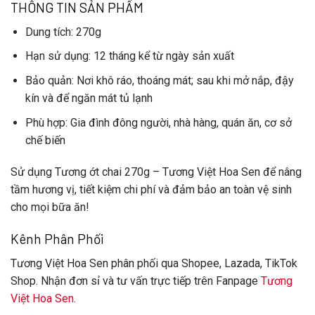
THÔNG TIN SẢN PHẨM
Dung tích
: 270g
Hạn sử dụng
: 12 tháng kể từ ngày sản xuất
Bảo quản
: Nơi khô ráo, thoáng mát; sau khi mở nắp, đậy
kín và để ngăn mát tủ lạnh
Phù hợp
: Gia đình đông người, nhà hàng, quán ăn, cơ sở
chế biến
Sử dụng
Tương ớt chai 270g – Tương Việt Hoa Sen
để nâng
tầm hương vị, tiết kiệm chi phí và đảm bảo an toàn vệ sinh
cho mọi bữa ăn!
Kênh Phân Phối
Tương Việt Hoa Sen
phân phối qua Shopee, Lazada, TikTok
Shop. Nhận đơn sỉ và tư vấn trực tiếp trên Fanpage
Tương
Việt Hoa Sen
.