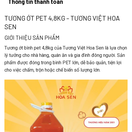
Thông tin thanh toán
TƯƠNG ỚT PET 4,8KG – TƯƠNG VIỆT HOA
SEN
GIỚI THIỆU SẢN PHẨM
Tương ớt bình pet 4,8kg
của
Tương Việt Hoa Sen
là lựa chọn
lý tưởng cho nhà hàng, quán ăn và gia đình đông người. Sản
phẩm được đóng trong bình PET lớn, dễ bảo quản, tiện lợi
cho việc chấm, trộn hoặc chế biến số lượng lớn.