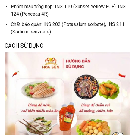
Phẩm màu tổng hợp
: INS 110 (Sunset Yellow FCF), INS
124 (Ponceau 4R)
Chất bảo quản
: INS 202 (Potassium sorbate), INS 211
(Sodium benzoate)
CÁCH SỬ DỤNG