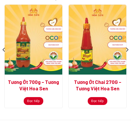
Tương Ớt 700g – Tương
Tương Ớt Chai 270G –
Việt Hoa Sen
Tương Việt Hoa Sen
Đọc tiếp
Đọc tiếp