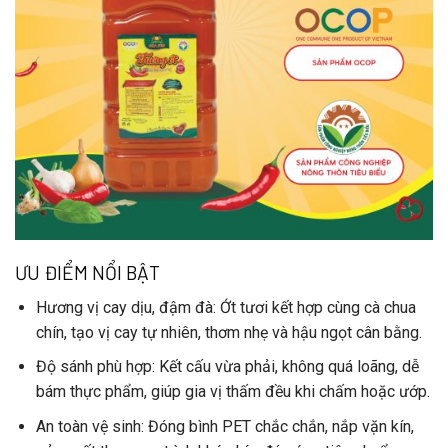
ƯU ĐIỂM NỔI BẬT
Hương vị cay dịu, đậm đà
: Ớt tươi kết hợp cùng cà chua
chín, tạo vị cay tự nhiên, thơm nhẹ và hậu ngọt cân bằng.
Độ sánh phù hợp
: Kết cấu vừa phải, không quá loãng, dễ
bám thực phẩm, giúp gia vị thấm đều khi chấm hoặc ướp.
An toàn vệ sinh
: Đóng bình PET chắc chắn, nắp vặn kín,