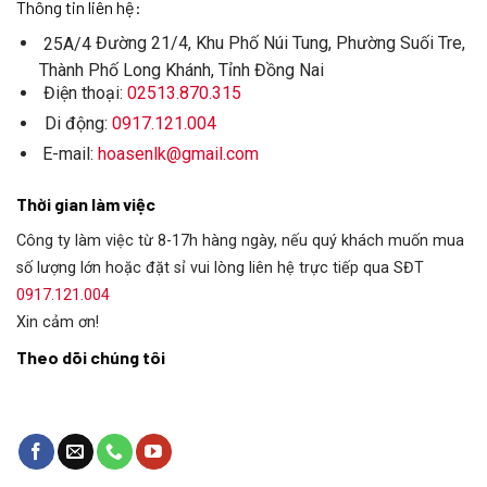
Thông tin liên hệ:
Đường 21/4, Khu Phố Núi Tung, Phường Suối Tre,
25A/4
Thành Phố Long Khánh, Tỉnh Đồng Nai
Điện thoại:
02513.870.315
Di động:
0917.121.004
E-mail:
hoasenlk@gmail.com
Thời gian làm việc
Công ty làm việc từ 8-17h hàng ngày, nếu quý khách muốn mua
số lượng lớn hoặc đặt sỉ vui lòng liên hệ trực tiếp qua SĐT
0917.121.004
Xin cảm ơn!
Theo dõi chúng tôi