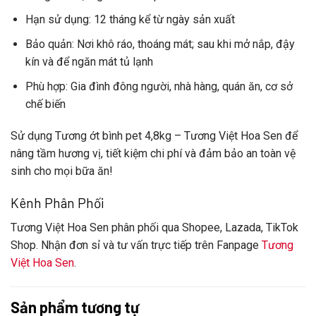
Hạn sử dụng
: 12 tháng kể từ ngày sản xuất
Bảo quản
: Nơi khô ráo, thoáng mát; sau khi mở nắp, đậy
kín và để ngăn mát tủ lạnh
Phù hợp
: Gia đình đông người, nhà hàng, quán ăn, cơ sở
chế biến
Sử dụng
Tương ớt bình pet 4,8kg – Tương Việt Hoa Sen
để
nâng tầm hương vị, tiết kiệm chi phí và đảm bảo an toàn vệ
sinh cho mọi bữa ăn!
Kênh Phân Phối
Tương Việt Hoa Sen
phân phối qua Shopee, Lazada, TikTok
Shop. Nhận đơn sỉ và tư vấn trực tiếp trên Fanpage
Tương
Việt Hoa Sen
.
Sản phẩm tương tự