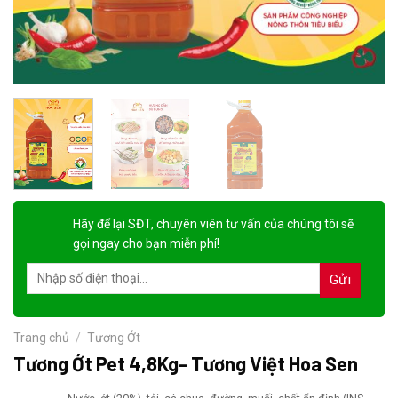
Hãy để lại
SĐT, chuyên viên tư vấn
của chúng tôi sẽ
gọi ngay cho bạn
miễn phí!
Trang chủ
/
Tương Ớt
Tương Ớt Pet 4,8Kg- Tương Việt Hoa Sen