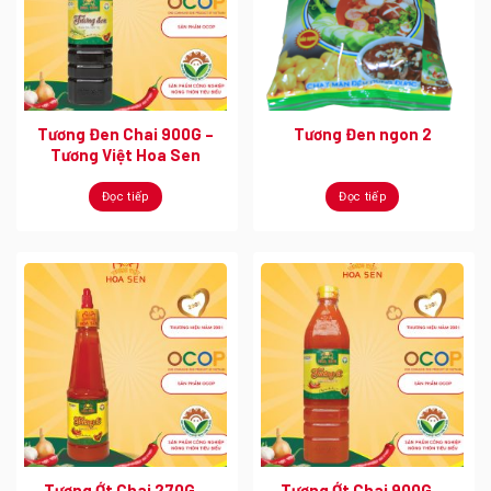
Tương Đen Chai 900G –
Tương Đen ngon 2
Tương Việt Hoa Sen
Đọc tiếp
Đọc tiếp
Tương Ớt Chai 270G –
Tương Ớt Chai 900G –