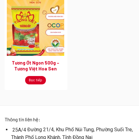
Tương Ớt Ngon 500g –
Tương Việt Hoa Sen
Đọc tiếp
Thông tin liên hệ:
Đường 21/4, Khu Phố Núi Tung, Phường Suối Tre,
25A/4
Thành Phố Long Khánh, Tỉnh Đồng Nai