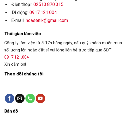
Điện thoại:
02513.870.315
Di động:
0917.121.004
E-mail:
hoasenlk@gmail.com
Thời gian làm việc
Công ty làm việc từ 8-17h hàng ngày, nếu quý khách muốn mua
số lượng lớn hoặc đặt sỉ vui lòng liên hệ trực tiếp qua SĐT
0917.121.004
Xin cảm ơn!
Theo dõi chúng tôi
Bản đồ