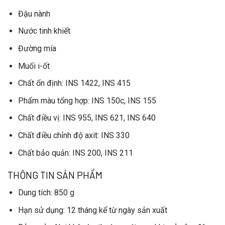
Đậu nành
Nước tinh khiết
Đường mía
Muối i-ốt
Chất ổn định
: INS 1422, INS 415
Phẩm màu tổng hợp
: INS 150c, INS 155
Chất điều vị
: INS 955, INS 621, INS 640
Chất điều chỉnh độ axit
: INS 330
Chất bảo quản
: INS 200, INS 211
THÔNG TIN SẢN PHẨM
Dung tích
: 850 g
Hạn sử dụng
: 12 tháng kể từ ngày sản xuất