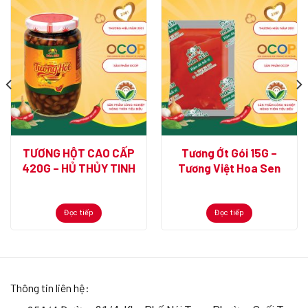
TƯƠNG HỘT CAO CẤP
Tương Ớt Gói 15G –
420G – HỦ THỦY TINH
Tương Việt Hoa Sen
Đọc tiếp
Đọc tiếp
Thông tin liên hệ: