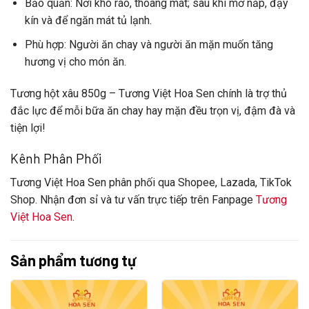
Bảo quản
: Nơi khô ráo, thoáng mát; sau khi mở nắp, đậy
kín và để ngăn mát tủ lạnh.
Phù hợp
: Người ăn chay và người ăn mặn muốn tăng
hương vị cho món ăn.
Tương hột xâu 850g
– Tương Việt Hoa Sen chính là trợ thủ
đắc lực để mỗi bữa ăn chay hay mặn đều trọn vị, đậm đà và
tiện lợi!
Kênh Phân Phối
Tương Việt Hoa Sen
phân phối qua Shopee, Lazada, TikTok
Shop. Nhận đơn sỉ và tư vấn trực tiếp trên Fanpage
Tương
Việt Hoa Sen
.
Sản phẩm tương tự