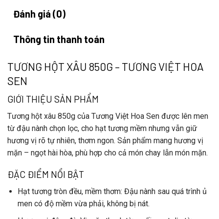
Đánh giá (0)
Thông tin thanh toán
TƯƠNG HỘT XÂU 850G – TƯƠNG VIỆT HOA
SEN
GIỚI THIỆU SẢN PHẨM
Tương hột xâu 850g
của
Tương Việt Hoa Sen
được lên men
từ đậu nành chọn lọc, cho hạt tương mềm nhưng vẫn giữ
hương vị rõ tự nhiên, thơm ngon. Sản phẩm mang hương vị
mặn – ngọt hài hòa, phù hợp cho cả món chay lẫn món mặn.
ĐẶC ĐIỂM NỔI BẬT
Hạt tương tròn đều, mềm thơm
: Đậu nành sau quá trình ủ
men có độ mềm vừa phải, không bị nát.