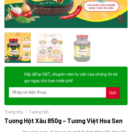
Hãy để lại
SĐT, chuyên viên tư vấn
của chúng tôi sẽ
gọi ngay cho bạn
miễn phí!
Trang chủ
/
Tương Hột
Tương Hột Xâu 850g – Tương Việt Hoa Sen